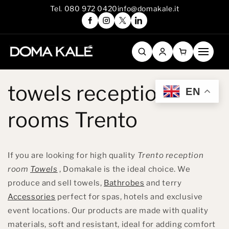
Skip to
Tel. 080 972 0420
info@domakale.it
content
towels reception
EN
rooms Trento
If you are looking for high quality
Trento reception
room
Towels
, Domakale is the ideal choice. We
produce and sell towels,
Bathrobes
and terry
Accessories
perfect for spas, hotels and exclusive
event locations. Our products are made with quality
materials, soft and resistant, ideal for adding comfort